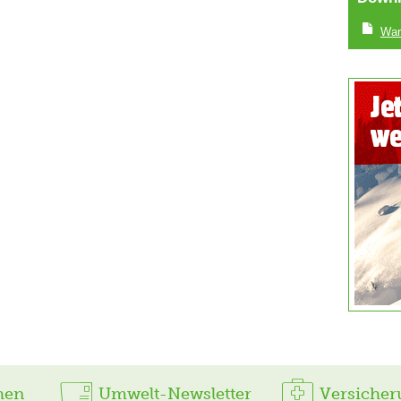
Wan
hen
Umwelt-Newsletter
Versicher